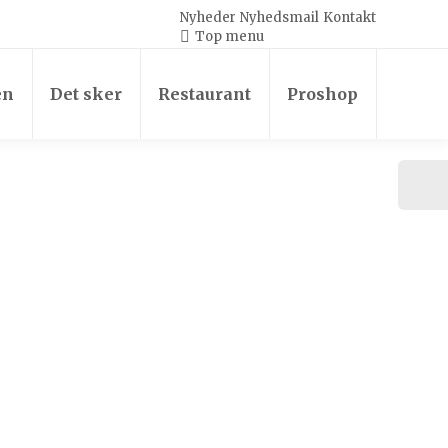
Nyheder
Nyhedsmail
Kontakt
Top menu
en
Det sker
Restaurant
Proshop