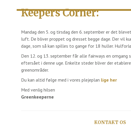
Keepers Corner:
Mandag den 5. og tirsdag den 6. september er det blevet 
luft. De bliver proppet og dresset begge dage. Der vil k
dage, som så kan spilles to gange for 18 huller. Hulforl
Den 12. og 13. september får alle fairways en omgang s
eftersået i denne uge. Enkelte steder bliver der etablere
greenområder.
Du kan altid følge med i vores plejeplan
lige her
Med venlig hilsen
Greenkeeperne
KONTAKT OS