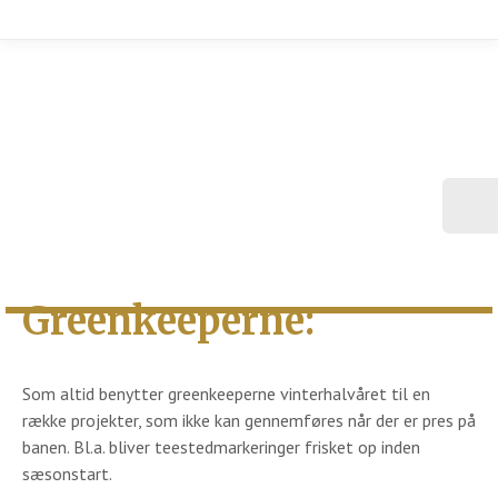
Greenkeeperne:
Som altid benytter greenkeeperne vinterhalvåret til en
række projekter, som ikke kan gennemføres når der er pres på
banen. Bl.a. bliver teestedmarkeringer frisket op inden
sæsonstart.