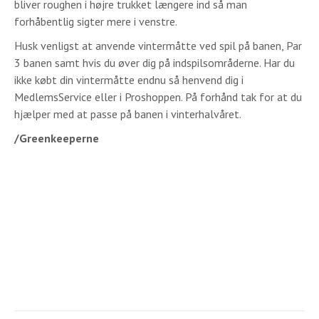
bliver roughen i højre trukket længere ind så man
forhåbentlig sigter mere i venstre.
Husk venligst at anvende vintermåtte ved spil på banen, Par
3 banen samt hvis du øver dig på indspilsområderne. Har du
ikke købt din vintermåtte endnu så henvend dig i
MedlemsService eller i Proshoppen. På forhånd tak for at du
hjælper med at passe på banen i vinterhalvåret.
/Greenkeeperne