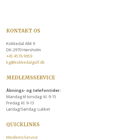
KONTAKT OS
Kokkedal Allé 9
DK-2970 Hørsholm
+45 4576 9959
kg@kokkedalgolf.dk
MEDLEMSSERVICE
Åbnings- og telefontider:
Mandag til torsdag: kl. 9-15
Fredag: kl. 9-13
Lørdag/Søndag: Lukket
QUICKLINKS
MedlemsService