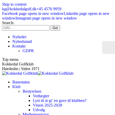
Skip to content
kg@kokkedalgolf.dk
+45 4576 9959
Facebook page opens in new window
Linkedin page opens in new
window
Instagram page opens in new window
Search:
Nyheder
Nyhedsmail
Kontakt
GDPR
Top menu
Kokkedal Golfklub
Hørsholm | Siden 1971
Banestatus
Klub
Bestyrelsen
Vedtægter
Lyst til at gi’ en gave til klubben?
Vision 2025-2028
Udvalg
Medlemsservice