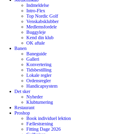
Indmeldelse
Intro-Flex
Top Nordic Golf
Venskabsklubber
Medlemsfordele
Buggyleje
Kend din klub
OK aftale
Banen
Baneguide
Galleri
Konvertering
Tidsbestilling
Lokale regler
Ordensregler
Handicapsystem
Det sker
Nyheder
Klubturnering
Restaurant
Proshop
Book individuel lektion
Fællestræning
Fitting Dage 2026