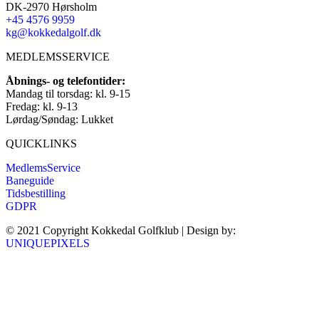
DK-2970 Hørsholm
+45 4576 9959
kg@kokkedalgolf.dk
MEDLEMSSERVICE
Åbnings- og telefontider:
Mandag til torsdag: kl. 9-15
Fredag: kl. 9-13
Lørdag/Søndag: Lukket
QUICKLINKS
MedlemsService
Baneguide
Tidsbestilling
GDPR
© 2021 Copyright Kokkedal Golfklub | Design by:
UNIQUEPIXELS