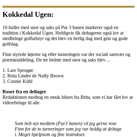
Kokkedal Ugen:
10 huller med snor og saks på Par 3 banen markerer også en
tradition i Kokkedal Ugen. Heldigvis fik deltagerne også lov at
medbringe golfudstyr og det blev en herlig dag med grin og gode
golfslag.
Finn styrede løjerne og efter turneringen var der socialt samvær og
præmieuddeling. De tre bedste med snor og saks blev…
1. Lars Sprogøe
2. Brita Linder de Nully Brown
3. Connie Kühl
Roser fra en deltager
Redaktionen modtog en smuk hilsen fra Brita, som vi har fået lov at
viderebringe til alle.
Som helt nyt medlem (Par3 banen) vil jeg gerne rose
Finn for de to turneringer som jeg var heldig at deltage
i. Meget hjælpsom og fine instrukser.