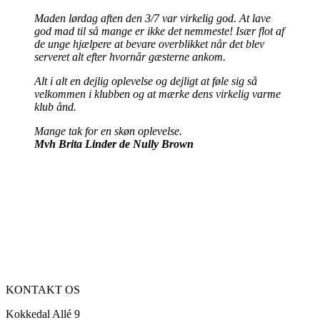
Maden lørdag aften den 3/7 var virkelig god. At lave
god mad til så mange er ikke det nemmeste!
Især flot af
de unge hjælpere at bevare overblikket når det blev
serveret alt efter hvornår gæsterne ankom.
Alt i alt en dejlig oplevelse og dejligt at føle sig så
velkommen i klubben og at mærke dens virkelig varme
klub ånd.
Mange tak for en skøn oplevelse.
Mvh
Brita Linder de Nully Brown
KONTAKT OS
Kokkedal Allé 9