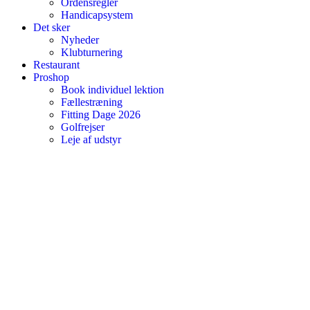
Ordensregler
Handicapsystem
Det sker
Nyheder
Klubturnering
Restaurant
Proshop
Book individuel lektion
Fællestræning
Fitting Dage 2026
Golfrejser
Leje af udstyr