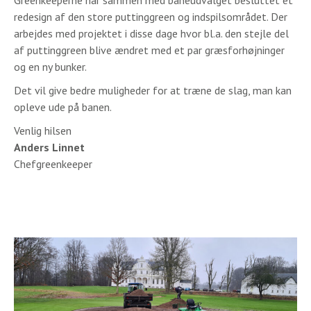
Greenkeeperne har sammen med baneudvalget besluttet et
redesign af den store puttinggreen og indspilsområdet. Der
arbejdes med projektet i disse dage hvor bl.a. den stejle del
af puttinggreen blive ændret med et par græsforhøjninger
og en ny bunker.
Det vil give bedre muligheder for at træne de slag, man kan
opleve ude på banen.
Venlig hilsen
Anders Linnet
Chefgreenkeeper