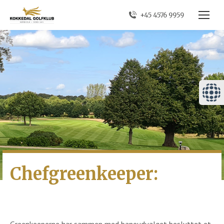
+45 4576 9959
Chefgreenkeeper: