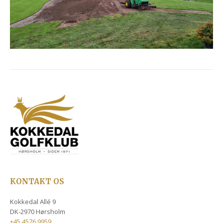
KONTAKT OS
Kokkedal Allé 9
DK-2970 Hørsholm
+45 4576 9959