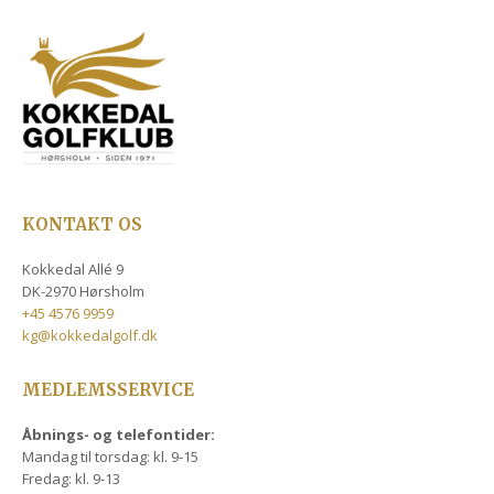
KONTAKT OS
Kokkedal Allé 9
DK-2970 Hørsholm
+45 4576 9959
kg@kokkedalgolf.dk
MEDLEMSSERVICE
Åbnings- og telefontider:
Mandag til torsdag: kl. 9-15
Fredag: kl. 9-13