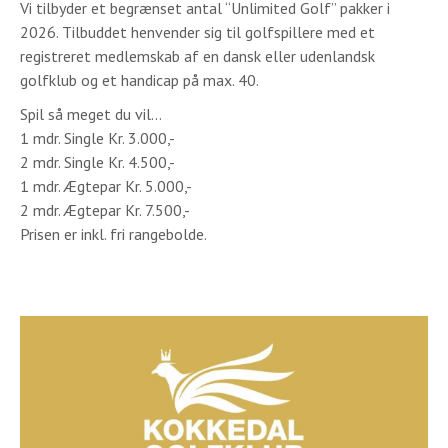
Vi tilbyder et begrænset antal “Unlimited Golf” pakker i
2026. Tilbuddet henvender sig til golfspillere med et
registreret medlemskab af en dansk eller udenlandsk
golfklub og et handicap på max. 40.
Spil så meget du vil…
1 mdr. Single Kr. 3.000,-
2 mdr. Single Kr. 4.500,-
1 mdr. Ægtepar Kr. 5.000,-
2 mdr. Ægtepar Kr. 7.500,-
Prisen er inkl. fri rangebolde.