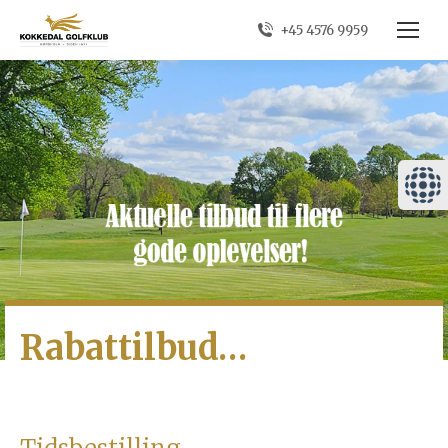
+45 4576 9959
Rabattilbud…