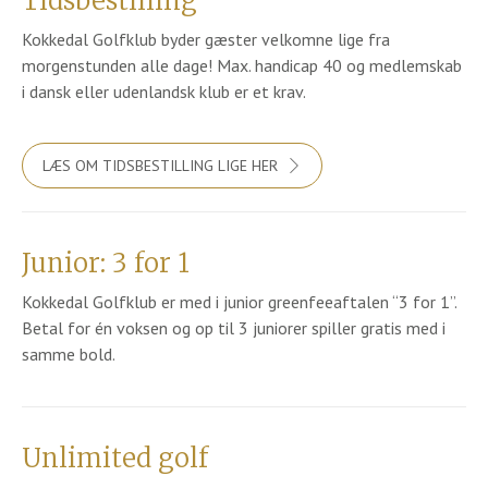
Tidsbestilling
Kokkedal Golfklub byder gæster velkomne lige fra
morgenstunden alle dage! Max. handicap 40 og medlemskab
i dansk eller udenlandsk klub er et krav.
LÆS OM TIDSBESTILLING LIGE HER
Junior: 3 for 1
Kokkedal Golfklub er med i junior greenfeeaftalen “3 for 1”.
Betal for én voksen og op til 3 juniorer spiller gratis med i
samme bold.
Unlimited golf