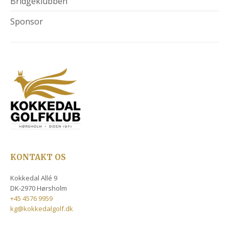
Bridgeklubben
Sponsor
KONTAKT OS
Kokkedal Allé 9
DK-2970 Hørsholm
+45 4576 9959
kg@kokkedalgolf.dk