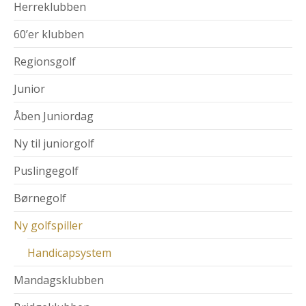
Herreklubben
60’er klubben
Regionsgolf
Junior
Åben Juniordag
Ny til juniorgolf
Puslingegolf
Børnegolf
Ny golfspiller
Handicapsystem
Mandagsklubben