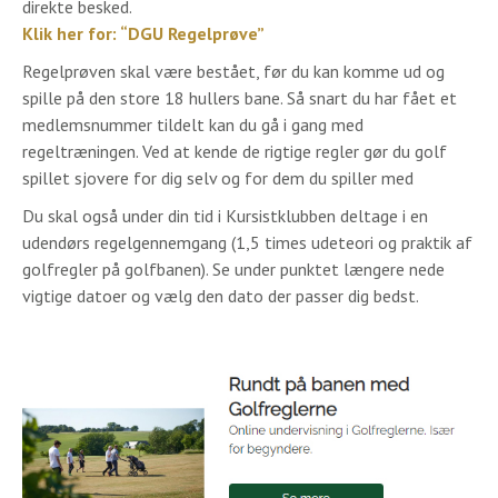
direkte besked.
Klik her for: “DGU Regelprøve”
Regelprøven skal være bestået, før du kan komme ud og
spille på den store 18 hullers bane. Så snart du har fået et
medlemsnummer tildelt kan du gå i gang med
regeltræningen. Ved at kende de rigtige regler gør du golf
spillet sjovere for dig selv og for dem du spiller med
Du skal også under din tid i Kursistklubben deltage i en
udendørs regelgennemgang (1,5 times udeteori og praktik af
golfregler på golfbanen). Se under punktet længere nede
vigtige datoer og vælg den dato der passer dig bedst.