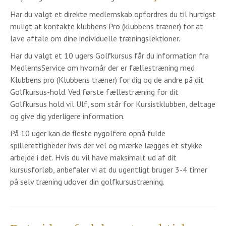
Har du valgt et direkte medlemskab opfordres du til hurtigst
muligt at kontakte klubbens Pro (klubbens træner) for at
lave aftale om dine individuelle træningslektioner.
Har du valgt et 10 ugers Golfkursus får du information fra
MedlemsService om hvornår der er fællestræning med
Klubbens pro (Klubbens træner) for dig og de andre på dit
Golfkursus-hold. Ved første fællestræning for dit
Golfkursus hold vil Ulf, som står for Kursistklubben, deltage
og give dig yderligere information.
På 10 uger kan de fleste nygolfere opnå fulde
spillerettigheder hvis der vel og mærke lægges et stykke
arbejde i det. Hvis du vil have maksimalt ud af dit
kursusforløb, anbefaler vi at du ugentligt bruger 3-4 timer
på selv træning udover din golfkursustræning.