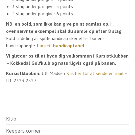
3 slag under par giver 5 points
4 slag under par giver 6 points
NB: en bold, som ikke kan give point samles op. I
ovennævnte eksempel skal du samle op efter 8 slag.
Fuld tildeling af spillehandicap sker efter banens
handicapnøgle.
Link til handicaptabel
Vi glæder os til at byde dig velkommen i Kursistklubben
– Kokkedal Golfklub og naturligvis også på banen.
Kursistklubben:
Ulf Madsen
Klik her for at sende en mail
–
tlf. 2323 2527
Klub
Keepers corner