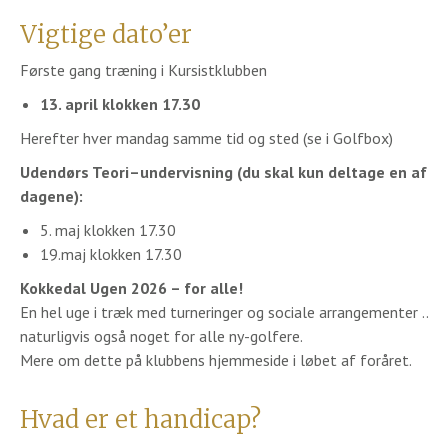
Vigtige dato’er
Første gang træning i Kursistklubben
13. april klokken 17.30
Herefter hver mandag samme tid og sted (se i Golfbox)
Udendørs Teori–undervisning (du skal kun deltage en af
dagene):
5. maj klokken 17.30
19.maj klokken 17.30
Kokkedal Ugen 2026 – for alle!
En hel uge i træk med turneringer og sociale arrangementer ..
naturligvis også noget for alle ny-golfere.
Mere om dette på klubbens hjemmeside i løbet af foråret.
Hvad er et handicap?