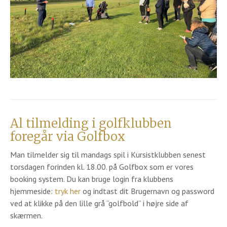
Al tilmelding i golfklubben
foregår via Golfbox
Man tilmelder sig til mandags spil i Kursistklubben senest
torsdagen forinden kl. 18.00. på Golfbox som er vores
booking system. Du kan bruge login fra klubbens
hjemmeside:
tryk her
og indtast dit Brugernavn og password
ved at klikke på den lille grå “golfbold” i højre side af
skærmen.