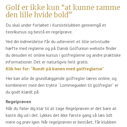
Golf er ikke kun “at kunne ramme
den lille hvide bold”
Du skal under forløbet i Kursistklubben gennemgå et
teorikursus og bestå en regelprøve.
Ved din indmeldelse får du udleveret et lille selvstudie
hæfte med reglerne og på Dansk Golfunion website finder
du desuden et online kursus i golfreglerne og andre praktiske
informationer. Det er naturligvis helt gratis.
Klik her for: “Rundt på banen med golfreglerne”
Her kan alle de grundlæggende golfregler læres online, og
kombineret med den trykte “Lommeguiden til golfregler” er
du godt klædt på.
Regelprøven
Når du føler dig klar til at tage Regelprøven er det bare at
kaste dig ud i det. Lykkes det ikke første gang så læs lidt
mere og prøv igen. Når regelprøven er bestået, får klubben