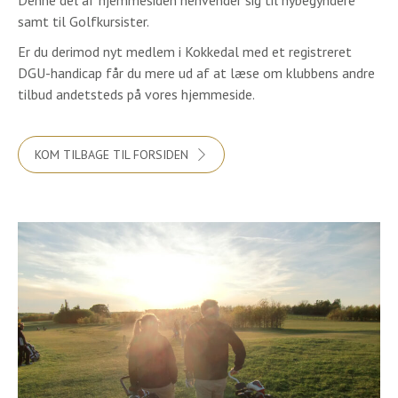
Denne del af hjemmesiden henvender sig til nybegyndere
samt til Golfkursister.
Er du derimod nyt medlem i Kokkedal med et registreret
DGU-handicap får du mere ud af at læse om klubbens andre
tilbud andetsteds på vores hjemmeside.
KOM TILBAGE TIL FORSIDEN