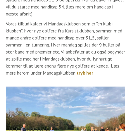
vil du starte med handicap 54. (læs mere om handicap i
næste afsnit).
Vores tilbud kalder vi Mandagsklubben som er ”en klub i
klubben”, hvor nye golfere fra Kursistklubben, sammen med
mange andre golfere med handicap over 31,5, spiller
sammen i en turnering. Hver mandag spilles der 9 huller på
stor bane med præmier etc. Vi anbefaler at du også begynder
at spille med her i Mandagsklubben, hvor du lynhurtigt
kommer til at lære endnu flere nye golfere at kende. Læs
mere herom under Mandagsklubben
tryk her