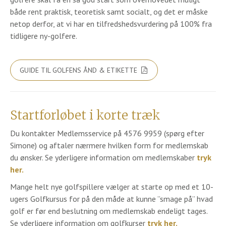
både rent praktisk, teoretisk samt socialt, og det er måske
netop derfor, at vi har en tilfredshedsvurdering på 100% fra
tidligere ny-golfere.
GUIDE TIL GOLFENS ÅND & ETIKETTE
Startforløbet i korte træk
Du kontakter Medlemsservice på 4576 9959 (spørg efter
Simone) og aftaler nærmere hvilken form for medlemskab
du ønsker. Se yderligere information om medlemskaber
tryk
her.
Mange helt nye golfspillere vælger at starte op med et 10-
ugers Golfkursus for på den måde at kunne ”smage på” hvad
golf er før end beslutning om medlemskab endeligt tages.
Se yderligere information om golfkurser
tryk her.