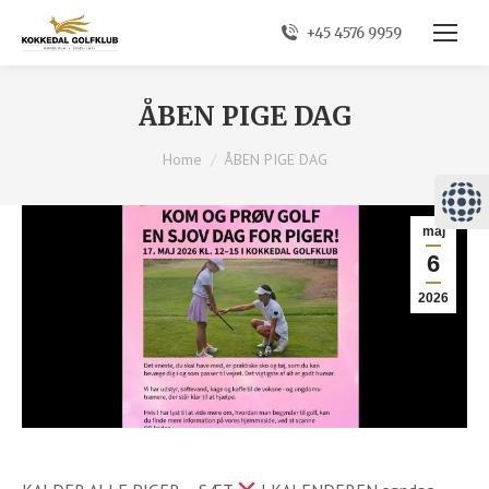
+45 4576 9959
ÅBEN PIGE DAG
You are here:
Home
ÅBEN PIGE DAG
maj
6
2026