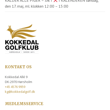
KALDER ALLE PIGER – SÆT
I KALENDEREN søndag,
den 17. maj, ml. klokken 12:00 – 15:00
KONTAKT OS
Kokkedal Allé 9
DK-2970 Hørsholm
+45 4576 9959
kg@kokkedalgolf.dk
MEDLEMSSERVICE