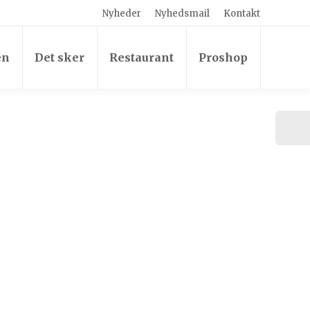
Nyheder
Nyhedsmail
Kontakt
en
Det sker
Restaurant
Proshop