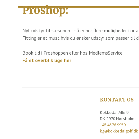
Proshop:
Nyt udstyr til sæsonen… så er her flere muligheder for at
Fitting er et must hvis du ønsker udstyr som passer til di
Book tid i Proshoppen eller hos MedlemsService.
Få et overblik lige her
KONTAKT OS
Kokkedal Allé 9
DK-2970 Hørsholm
+45 4576 9959
kg@kokkedalgolf.dk