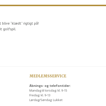
 blive “klædt” rigtigt på!
t golfspil.
MEDLEMSSERVICE
Åbnings- og telefontider:
Mandag til torsdag: kl. 9-15
Fredag: kl. 9-13
Lørdag/Søndag: Lukket