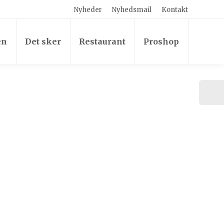
Nyheder
Nyhedsmail
Kontakt
en
Det sker
Restaurant
Proshop