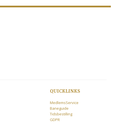
QUICKLINKS
MedlemsService
Baneguide
Tidsbestilling
GDPR