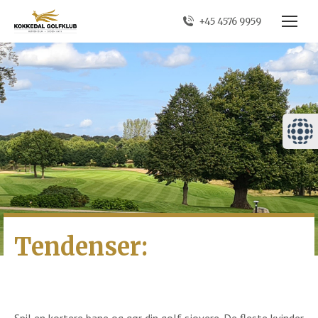
+45 4576 9959
Tendenser: