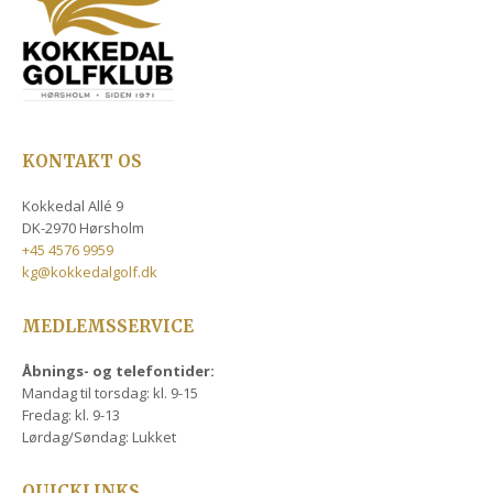
KONTAKT OS
Kokkedal Allé 9
DK-2970 Hørsholm
+45 4576 9959
kg@kokkedalgolf.dk
MEDLEMSSERVICE
Åbnings- og telefontider:
Mandag til torsdag: kl. 9-15
Fredag: kl. 9-13
Lørdag/Søndag: Lukket
QUICKLINKS