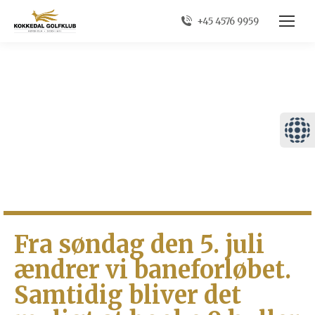
+45 4576 9959
Fra søndag den 5. juli
ændrer vi baneforløbet.
Samtidig bliver det