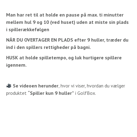
Man har ret til at holde en pause på max. ti minutter
mellem hul 9 og 10 (ved huset) uden at miste sin plads
i spillerækkefølgen
NÅR DU OVERTAGER EN PLADS efter 9 huller, træder du
ind i den spillers rettigheder på bagni.
HUSK at holde spilletempo, og luk hurtigere spillere
igennem.
Se videoen herunder
, hvor vi viser, hvordan du vælger
produktet
“Spiller kun 9 huller”
i GolfBox.