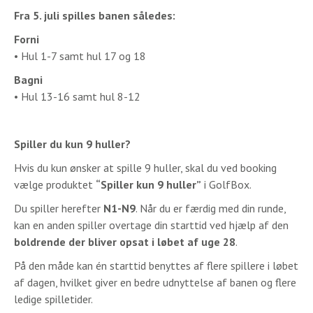
Fra 5. juli spilles banen således:
Forni
• Hul 1-7 samt hul 17 og 18
Bagni
• Hul 13-16 samt hul 8-12
Spiller du kun 9 huller?
Hvis du kun ønsker at spille 9 huller, skal du ved booking
vælge produktet
“Spiller kun 9 huller”
i GolfBox.
Du spiller herefter
N1-N9
. Når du er færdig med din runde,
kan en anden spiller overtage din starttid ved hjælp af den
boldrende der bliver opsat i løbet af uge 28
.
På den måde kan én starttid benyttes af flere spillere i løbet
af dagen, hvilket giver en bedre udnyttelse af banen og flere
ledige spilletider.