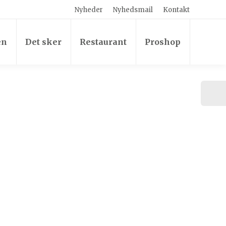
Nyheder
Nyhedsmail
Kontakt
en
Det sker
Restaurant
Proshop