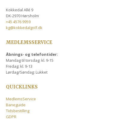
Kokkedal Allé 9
DK-2970 Hørsholm
+45 4576 9959
kg@kokkedalgolf.dk
MEDLEMSSERVICE
Åbnings- og telefontider:
Mandag til torsdag: kl. 9-15
Fredag: kl. 9-13
Lørdag/Søndag: Lukket
QUICKLINKS
MedlemsService
Baneguide
Tidsbestilling
GDPR