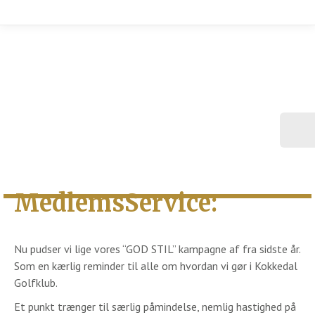
MedlemsService:
Nu pudser vi lige vores “GOD STIL” kampagne af fra sidste år.
Som en kærlig reminder til alle om hvordan vi gør i Kokkedal
Golfklub.
Et punkt trænger til særlig påmindelse, nemlig hastighed på