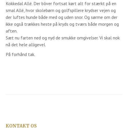
Kokkedal Allé. Der bliver fortsat kørt alt for stærkt på en
smal Allé, hvor skolebørn og golfspillere krydser vejen og
der luftes hunde både med og uden snor. Og sørme om der
ikke også trækkes heste på kryds og tværs både morgen og
aften.
Sæt nu farten ned og nyd de smukke omgivelser. Vi skal nok
nå det hele alligevel.
På forhånd tak.
KONTAKT OS