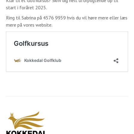
Klar til et Golfkursus? Skriv dig helt uforpligtende op til
start i foråret 2025.
Ring til Sabrina på 4576 9959 hvis du vil høre mere eller læs
mere på vores website.