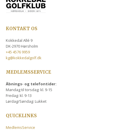
KONTAKT OS
Kokkedal Allé 9
DK-2970 Hørsholm
+45 4576 9959
kg@kokkedalgolf.dk
MEDLEMSSERVICE
Åbnings- og telefontider:
Mandag til torsdag: kl. 9-15
Fredag: kl. 9-13
Lørdag/Søndag: Lukket
QUICKLINKS
MedlemsService