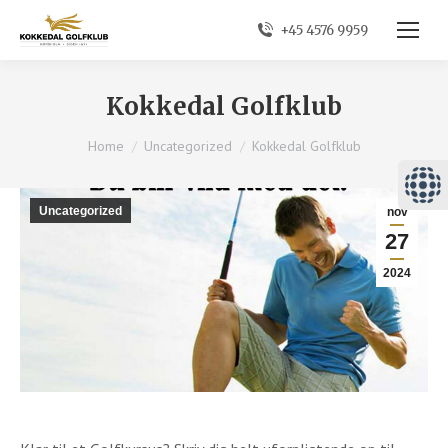
+45 4576 9959
Kokkedal Golfklub
You are here:
Home
Uncategorized
Kokkedal Golfklub
Uncategorized
nov
27
2024