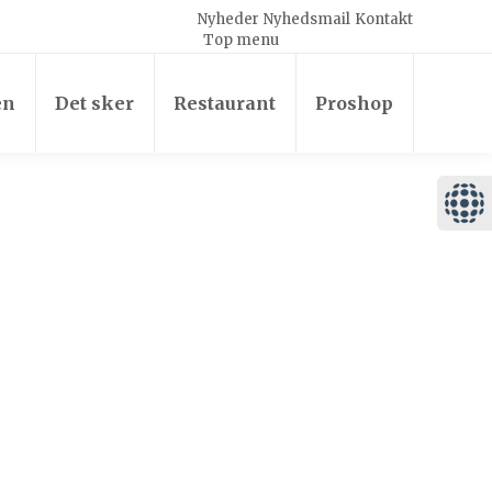
Nyheder
Nyhedsmail
Kontakt
Top menu
en
Det sker
Restaurant
Proshop