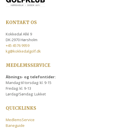
KONTAKT OS
Kokkedal Allé 9
DK-2970 Hørsholm
+45 4576 9959
kg@kokkedalgolf.dk
MEDLEMSSERVICE
Åbnings- og telefontider:
Mandag til torsdag: kl. 9-15
Fredag: kl. 9-13
Lørdag/Søndag: Lukket
QUICKLINKS
MedlemsService
Baneguide