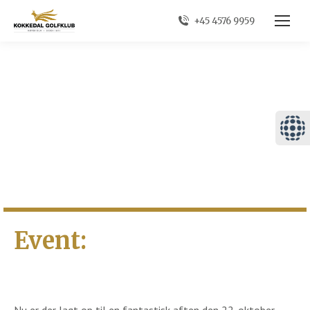
+45 4576 9959
Event: