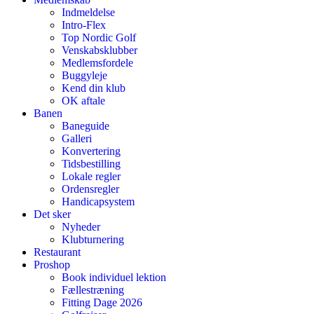
Indmeldelse
Intro-Flex
Top Nordic Golf
Venskabsklubber
Medlemsfordele
Buggyleje
Kend din klub
OK aftale
Banen
Baneguide
Galleri
Konvertering
Tidsbestilling
Lokale regler
Ordensregler
Handicapsystem
Det sker
Nyheder
Klubturnering
Restaurant
Proshop
Book individuel lektion
Fællestræning
Fitting Dage 2026