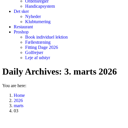
Ordensregler
Handicapsystem
Det sker
Nyheder
Klubturnering
Restaurant
Proshop
Book individuel lektion
Fællestræning
Fitting Dage 2026
Golfrejser
Leje af udstyr
Daily Archives:
3. marts 2026
You are here:
Home
2026
marts
03