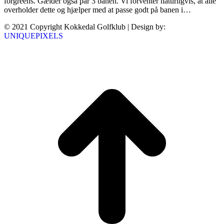
forgreens. Gælder også par 3 banen. Vi forventer naturligvis, at alle
overholder dette og hjælper med at passe godt på banen i…
© 2021 Copyright Kokkedal Golfklub | Design by:
UNIQUEPIXELS