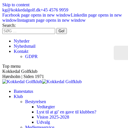
Skip to content
kg@kokkedalgolf.dk
+45 4576 9959
Facebook page opens in new window
Linkedin page opens in new
window
Instagram page opens in new window
Search:
Nyheder
Nyhedsmail
Kontakt
GDPR
Top menu
Kokkedal Golfklub
Hørsholm | Siden 1971
Banestatus
Klub
Bestyrelsen
Vedtægter
Lyst til at gi’ en gave til klubben?
Vision 2025-2028
Udvalg
Medlemsservice