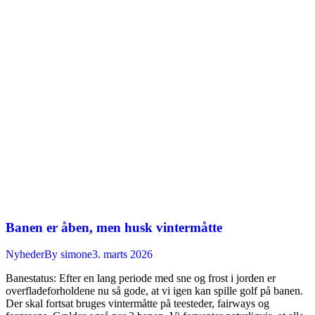
Banen er åben, men husk vintermåtte
Nyheder
By
simone
3. marts 2026
Banestatus: Efter en lang periode med sne og frost i jorden er
overfladeforholdene nu så gode, at vi igen kan spille golf på banen.
Der skal fortsat bruges vintermåtte på teesteder, fairways og